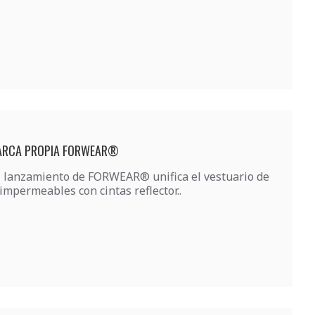
 MARCA PROPIA FORWEAR®
El lanzamiento de FORWEAR® unifica el vestuario de
impermeables con cintas reflector..