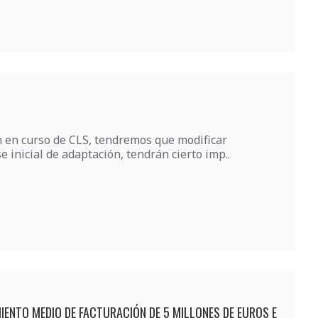
n en curso de CLS, tendremos que modificar
 inicial de adaptación, tendrán cierto imp..
ENTO MEDIO DE FACTURACIÓN DE 5 MILLONES DE EUROS E