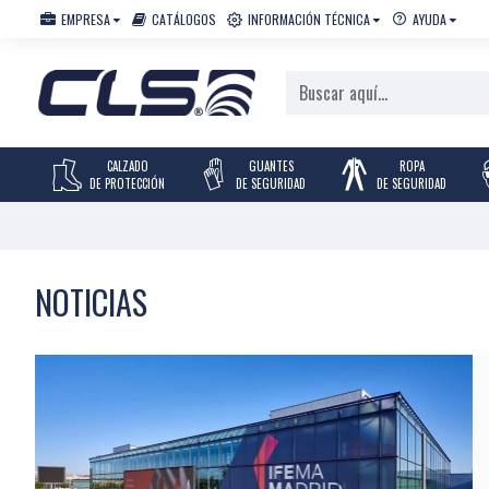
EMPRESA
CATÁLOGOS
INFORMACIÓN TÉCNICA
AYUDA
CALZADO
GUANTES
ROPA
DE PROTECCIÓN
DE SEGURIDAD
DE SEGURIDAD
NOTICIAS