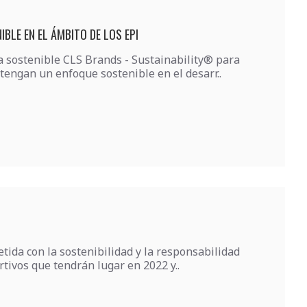
BLE EN EL ÁMBITO DE LOS EPI
sostenible CLS Brands - Sustainability® para
tengan un enfoque sostenible en el desarr..
da con la sostenibilidad y la responsabilidad
tivos que tendrán lugar en 2022 y..