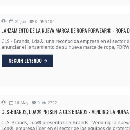
01
Jun
0
9104
LANZAMIENTO DE LA NUEVA MARCA DE ROPA FORWEAR® - ROPA DE
CLS - Brands, Lda®, una reconocida empresa en el sector d
anunciar el lanzamiento de su nueva marca de ropa, FORWEA
SEGUIR LEYENDO
16
May
0
2722
CLS-BRANDS, LDA® PRESENTA CLS BRANDS - VENDING: LA NUEVA 
CLS-Brands, Lda® presenta CLS Brands - Vending: la nuev
Lda®, empresa líder en el sector de los equipos de protecció