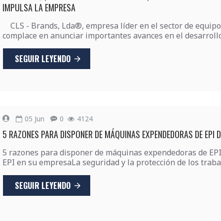
IMPULSA LA EMPRESA
CLS - Brands, Lda®, empresa líder en el sector de equipos
complace en anunciar importantes avances en el desarrollo 
SEGUIR LEYENDO
05
Jun
0
4124
5 RAZONES PARA DISPONER DE MÁQUINAS EXPENDEDORAS DE EPI 
5 razones para disponer de máquinas expendedoras de EPI
EPI en su empresaLa seguridad y la protección de los trab
SEGUIR LEYENDO