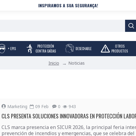
INSPIRAMOS A SUA SEGURANÇA!
PROTECCIÓN
OTROS
+ EPIS
DESECHABLE
CONTRA CAÍDAS
PRODUCTOS
Noticias
Inicio
Marketing
09
Feb
0
943
CLS PRESENTA SOLUCIONES INNOVADORAS EN PROTECCIÓN LABOR
CLS marca presencia en SICUR 2026, la principal feria inte
prevención de incendios y emergencias, que se celebra del 