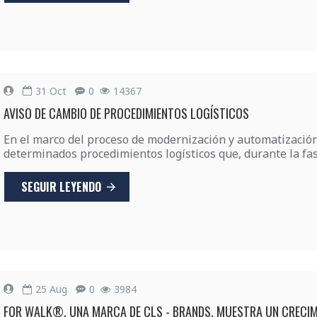
31
Oct
0
14367
AVISO DE CAMBIO DE PROCEDIMIENTOS LOGÍSTICOS
En el marco del proceso de modernización y automatizació
determinados procedimientos logísticos que, durante la fase
SEGUIR LEYENDO
25
Aug
0
3984
FOR WALK®, UNA MARCA DE CLS - BRANDS, MUESTRA UN CRECIMI