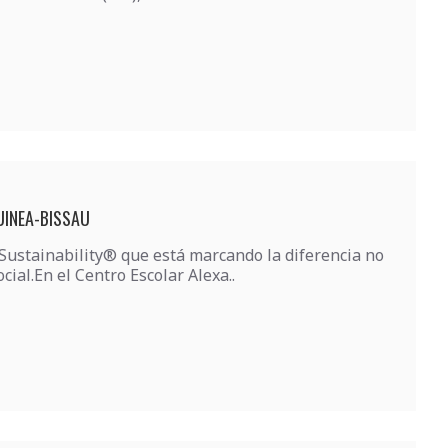
UINEA-BISSAU
 Sustainability® que está marcando la diferencia no
ial.En el Centro Escolar Alexa..