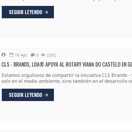
SEGUIR LEYENDO
18
Apr
0
2292
CLS - BRANDS, LDA® APOYA AL ROTARY VIANA DO CASTELO EN G
Estamos orgullosos de compartir la iniciativa CLS Brands -
solo en el medio ambiente, sino también en el desarrollo soc
SEGUIR LEYENDO