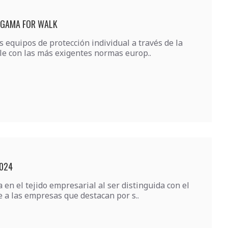
A GAMA FOR WALK
s equipos de protección individual a través de la
e con las más exigentes normas europ..
2024
en el tejido empresarial al ser distinguida con el
 a las empresas que destacan por s..