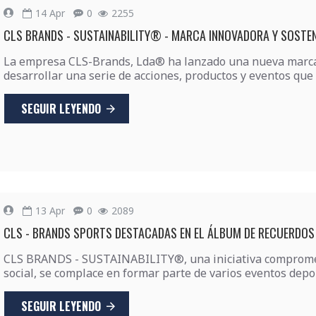
14
Apr
0
2255
CLS BRANDS - SUSTAINABILITY® - MARCA INNOVADORA Y SOSTENI
La empresa CLS-Brands, Lda® ha lanzado una nueva marca 
desarrollar una serie de acciones, productos y eventos que 
SEGUIR LEYENDO
13
Apr
0
2089
CLS - BRANDS SPORTS DESTACADAS EN EL ÁLBUM DE RECUERDOS
CLS BRANDS - SUSTAINABILITY®, una iniciativa comprometi
social, se complace en formar parte de varios eventos depor
SEGUIR LEYENDO