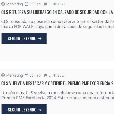
Marketing
09
Feb
0
1021
CLS REFUERZA SU LIDERAZGO EN CALZADO DE SEGURIDAD CON L
CLS consolida su posición como referente en el sector de lo
marca FOR WALK, cuya gama de calzado de seguridad cumpl
SEGUIR LEYENDO
Marketing
06
Feb
0
852
CLS VUELVE A DESTACAR Y OBTIENE EL PREMIO PME EXCELENCIA 
Un año más, CLS vuelve a consolidarse como una referencia 
Premio PME Excelencia 2024. Este reconocimiento distingue
SEGUIR LEYENDO