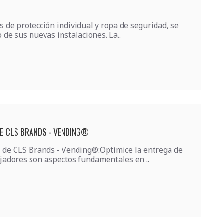
 de protección individual y ropa de seguridad, se
de sus nuevas instalaciones. La..
DE CLS BRANDS - VENDING®
 de CLS Brands - Vending®:Optimice la entrega de
ajadores son aspectos fundamentales en ..