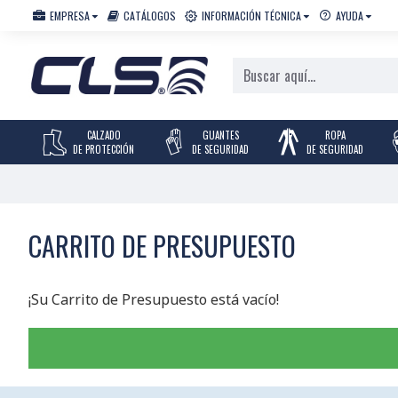
EMPRESA
CATÁLOGOS
INFORMACIÓN TÉCNICA
AYUDA
CALZADO
GUANTES
ROPA
DE PROTECCIÓN
DE SEGURIDAD
DE SEGURIDAD
CARRITO DE PRESUPUESTO
¡Su Carrito de Presupuesto está vacío!