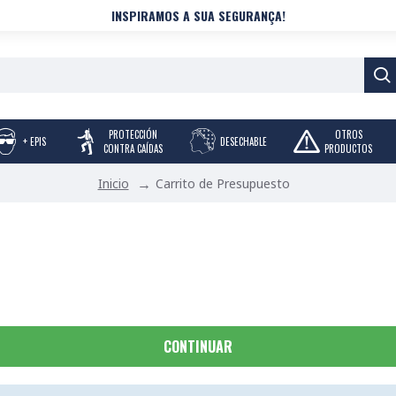
INSPIRAMOS A SUA SEGURANÇA!
PROTECCIÓN
OTROS
+ EPIS
DESECHABLE
CONTRA CAÍDAS
PRODUCTOS
Carrito de Presupuesto
Inicio
CONTINUAR