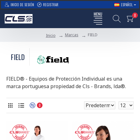
INICIO DE SESIÓN
REGISTRAR
ESPAÑOL
0
Marcas
FIELD
Inicio
FIELD
FIELD® - Equipos de Protección Individual es una
marca portuguesa propiedad de Cls - Brands, lda®.
0