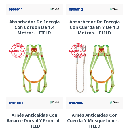
0906011
0906012
Absorbedor De Energía
Absorbedor De Energía
Con Cordón De 1,4
Con Cuerda En Y De 1,2
Metros. - FIELD
Metros. - FIELD
0901003
0902006
Arnés Anticaídas Con
Arnés Anticaídas Con
Amarre Dorsal Y Frontal -
Cuerda Y Mosquetones. -
FIELD
FIELD