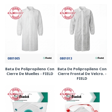
0801005
0801013
Bata De Polipropileno Con
Bata De Polipropileno Con
Cierre De Muelles - FIELD
Cierre Frontal De Velcro. -
FIELD