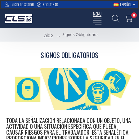
INICIO DE SESIÓN
REGISTRAR
ESPAÑOL
0
Signos Obligatorios
Inicio
SIGNOS OBLIGATORIOS
TODA LA SEÑALIZACIÓN RELACIONADA CON UN OBJETO, UNA
ACTIVIDAD O UNA SITUACIÓN ESPECÍFICA QUE PUEDA
CAUSAR RIESGOS PARA EL TRABAJADOR. ESTA SEÑALÉTICA
PROPORCIONA INDICACIONES SOBRE LA SEGURIDAD EN EL