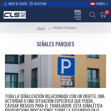
INICIO DE SESIÓN
REGISTRAR
ESPAÑOL
0
Señales Parques
Inicio
SEÑALES PARQUES
TODA LA SEÑALIZACIÓN RELACIONADA CON UN OBJETO, UNA
ACTIVIDAD O UNA SITUACIÓN ESPECÍFICA QUE PUEDA
CAUSAR RIESGOS PARA EL TRABAJADOR. ESTA SEÑALÉTICA
PROPORCIONA INDICACIONES SOBRE LA SEGURIDAD EN EL