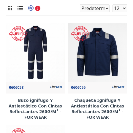
0
0606058
0606055
Buzo ignífugo Y
Chaqueta Ignífuga Y
Antiestático Con Cintas
Antiestática Con Cintas
Reflectantes 260G/M² -
Reflectantes 260G/M² -
FOR WEAR
FOR WEAR