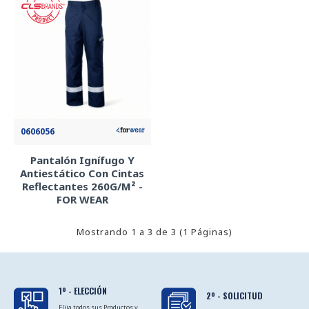
0606056
Pantalón Ignífugo Y
Antiestático Con Cintas
Reflectantes 260G/M² -
FOR WEAR
Mostrando 1 a 3 de 3 (1 Páginas)
1º - ELECCIÓN
2º - SOLICITUD
Elija todos sus Productos y