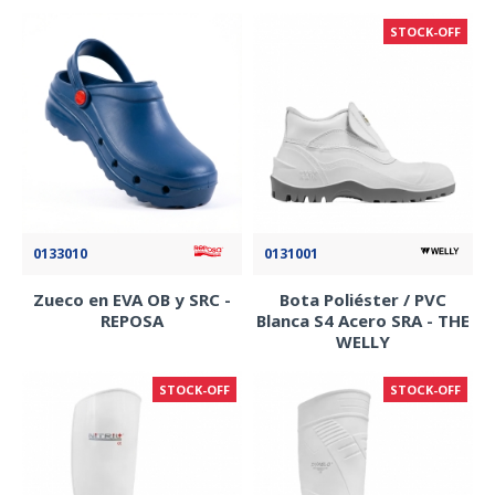
STOCK-OFF
0133010
0131001
Zueco en EVA OB y SRC -
Bota Poliéster / PVC
REPOSA
Blanca S4 Acero SRA - THE
WELLY
STOCK-OFF
STOCK-OFF