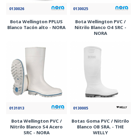
0130026
0130025
Bota Wellington PPLUS
Bota Wellington PVC /
Blanco Tacón alto - NORA
Nitrilo Blanco O4 SRC -
NORA
0131013
0130005
Bota Wellington PVC /
Botas Goma PVC / Nitrilo
Nitrilo Blanco S4 Acero
Blanco OB SRA. - THE
SRC - NORA
WELLY