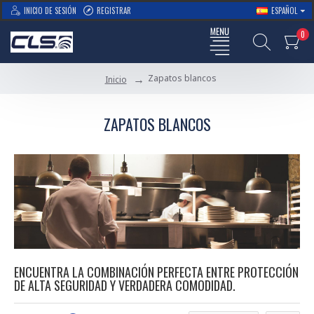
INICIO DE SESIÓN
REGISTRAR
ESPAÑOL
0
Zapatos blancos
Inicio
ZAPATOS BLANCOS
ENCUENTRA LA COMBINACIÓN PERFECTA ENTRE PROTECCIÓN
DE ALTA SEGURIDAD Y VERDADERA COMODIDAD.