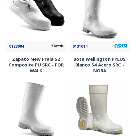
0123004
0131014
Zapato New Praia S2
Bota Wellington PPLUS
Composite PU SRC - FOR
Blanco S4 Acero SRC -
WALK
NORA