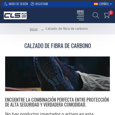
INICIO DE SESIÓN
REGISTRAR
ESPAÑOL
0
Calzado de fibra de carbono
Inicio
CALZADO DE FIBRA DE CARBONO
ENCUENTRE LA COMBINACIÓN PERFECTA ENTRE PROTECCIÓN
DE ALTA SEGURIDAD Y VERDADERA COMODIDAD.
No hay productos insertados o activos en esta