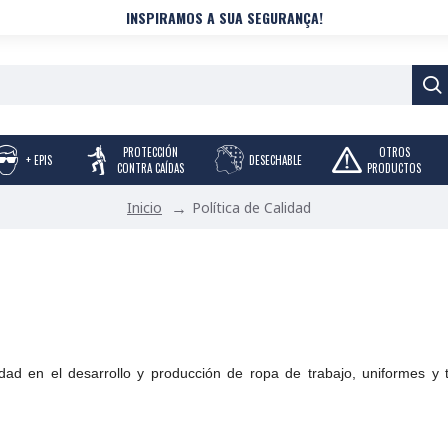
INSPIRAMOS A SUA SEGURANÇA!
PROTECCIÓN
OTROS
+ EPIS
DESECHABLE
CONTRA CAÍDAS
PRODUCTOS
Política de Calidad
Inicio
ad en el desarrollo y producción de ropa de trabajo, uniformes y 