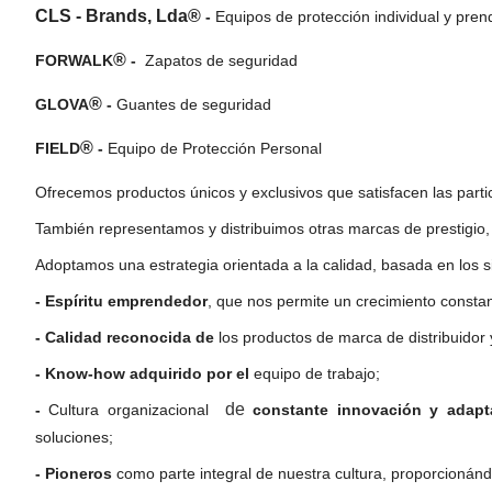
CLS - Brands, Lda®
-
Equipos de protección individual y pren
®
FORWALK
-
Zapatos de seguridad
®
GLOVA
-
Guantes de seguridad
®
FIELD
-
Equipo de Protección Personal
Ofrecemos productos únicos y exclusivos que satisfacen las partic
También representamos y distribuimos otras marcas de prestigio, 
Adoptamos una estrategia orientada a la calidad, basada en los si
- Espíritu emprendedor
, que nos permite un crecimiento constan
- Calidad reconocida de
los productos de marca de distribuidor
- Know-how adquirido por el
equipo de traba
de
-
Cultura organizacional
constante innovación y adapt
soluciones;
- Pioneros
como parte integral de nuestra cultura, proporcionán