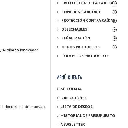
PROTECCIÓN DE LA CABEZA
ROPA DE SEGURIDAD
PROTECCIÓN CONTRA CAÍDAS
DESECHABLES
SEÑALIZACIÓN
OTROS PRODUCTOS
y el diseño innovador.
TODOS LOS PRODUCTOS
MENÚ CUENTA
MI CUENTA
DIRECCIONES
LISTA DE DESEOS
l desarrollo de nuevas
HISTORIAL DE PRESUPUESTO
NEWSLETTER