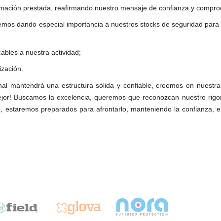
rmación prestada, reafirmando nuestro mensaje de confianza y compr
mos dando especial importancia a nuestros stocks de seguridad para g
cables a nuestra actividad;
ización.
nal mantendrá una estructura sólida y confiable, creemos en nuestr
or! Buscamos la excelencia, queremos que reconozcan nuestro rig
, estaremos preparados para afrontarlo, manteniendo la confianza, el