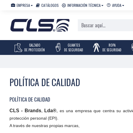
EMPRESA
CATÁLOGOS
INFORMACIÓN TÉCNICA
AYUDA
CALZADO
GUANTES
ROPA
DE PROTECCIÓN
DE SEGURIDAD
DE SEGURIDAD
POLÍTICA DE CALIDAD
POLÍTICA DE CALIDAD
CLS - Brands
,
Lda®
,
es una empresa que centra su activid
protección personal (EPI).
A través de nuestras propias marcas,