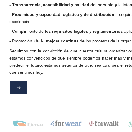
- Transparencia, accesibilidad y calidad del servicio y
la info
- Proximidad y capacidad logística y de distribución
– seguire
excelencia.
-
Cumplimiento de
los requisitos legales y reglamentarios
apli
de la
-
Promoción
mejora continua
de los procesos de la organ
Seguimos con la convicción de que nuestra cultura organizacio
estamos convencidos de que siempre podemos hacer más y mej
predecir el futuro, estamos seguros de que, sea cual sea el reto
que sentimos hoy.