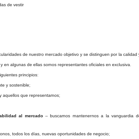
das de vestir
ularidades de nuestro mercado objetivo y se distinguen por la calidad 
y en algunas de ellas somos representantes oficiales en exclusiva.
guientes principios:
te y sostenible;
 y aquellos que representamos;
jo;
abilidad al mercado
– buscamos mantenernos a la vanguardia de
donos, todos los días, nuevas oportunidades de negocio;