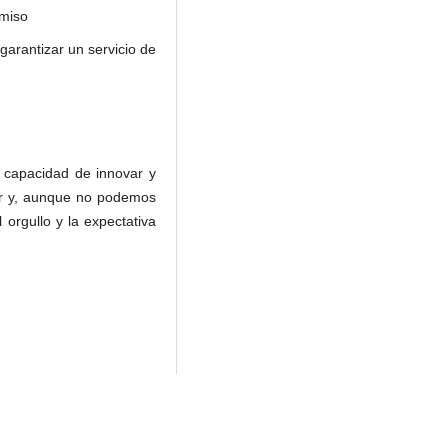
omiso
arantizar un servicio de
a capacidad de innovar y
or y, aunque no podemos
 orgullo y la expectativa