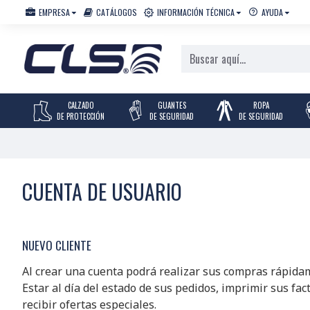
EMPRESA
CATÁLOGOS
INFORMACIÓN TÉCNICA
AYUDA
CALZADO
GUANTES
ROPA
DE PROTECCIÓN
DE SEGURIDAD
DE SEGURIDAD
CUENTA DE USUARIO
NUEVO CLIENTE
Al crear una cuenta podrá realizar sus compras rápida
Estar al día del estado de sus pedidos, imprimir sus fact
recibir ofertas especiales.