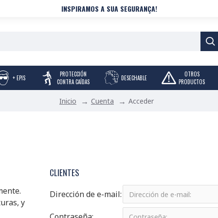
INSPIRAMOS A SUA SEGURANÇA!
PROTECCIÓN
OTROS
+ EPIS
DESECHABLE
CONTRA CAÍDAS
PRODUCTOS
Cuenta
Acceder
Inicio
CLIENTES
mente.
Dirección de e-mail:
uras, y
Contraseña: