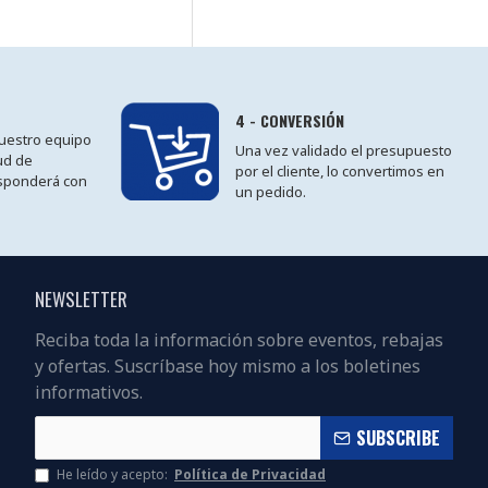
4 - CONVERSIÓN
 nuestro equipo
Una vez validado el presupuesto
tud de
por el cliente, lo convertimos en
sponderá con
un pedido.
NEWSLETTER
Reciba toda la información sobre eventos, rebajas
y ofertas. Suscríbase hoy mismo a los boletines
informativos.
SUBSCRIBE
He leído y acepto:
Política de Privacidad