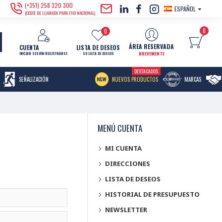
(+351) 258 320 300
ESPAÑOL
(COSTE DE LLAMADA PARA FIJO NACIONAL)
0
0
ÁREA RESERVADA
CUENTA
LISTA DE DESEOS
BREVEMENTE
INICIAR SESIÓN/REGISTRARSE
SU LISTA DE DESEOS
DESTACADOS
MENU ITEM
SEÑALIZACIÓN
NUEVOS PRODUCTOS
MARCAS
MENÚ CUENTA
MI CUENTA
DIRECCIONES
LISTA DE DESEOS
HISTORIAL DE PRESUPUESTO
NEWSLETTER