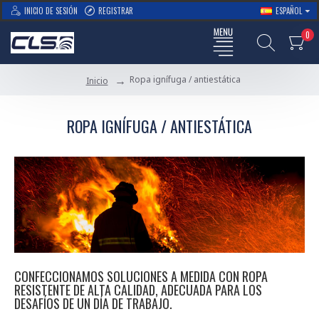
INICIO DE SESIÓN
REGISTRAR
ESPAÑOL
0
Ropa ignífuga / antiestática
Inicio
ROPA IGNÍFUGA / ANTIESTÁTICA
CONFECCIONAMOS SOLUCIONES A MEDIDA CON ROPA
RESISTENTE DE ALTA CALIDAD, ADECUADA PARA LOS
DESAFÍOS DE UN DÍA DE TRABAJO.