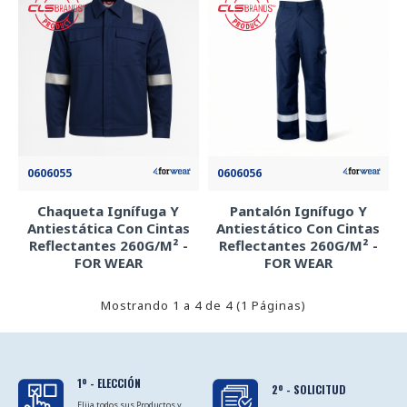
0606055
0606056
Chaqueta Ignífuga Y
Pantalón Ignífugo Y
Antiestática Con Cintas
Antiestático Con Cintas
Reflectantes 260G/M² -
Reflectantes 260G/M² -
FOR WEAR
FOR WEAR
Mostrando 1 a 4 de 4 (1 Páginas)
1º - ELECCIÓN
2º - SOLICITUD
Elija todos sus Productos y