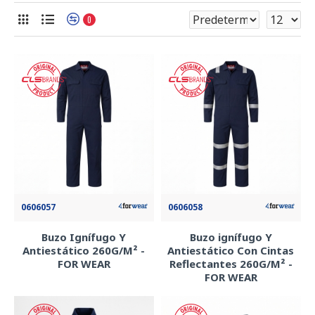
0
0606057
0606058
Buzo Ignífugo Y
Buzo ignífugo Y
Antiestático 260G/M² -
Antiestático Con Cintas
FOR WEAR
Reflectantes 260G/M² -
FOR WEAR