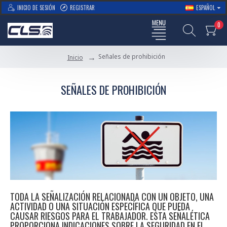
INICIO DE SESIÓN
REGISTRAR
ESPAÑOL
0
Señales de prohibición
Inicio
SEÑALES DE PROHIBICIÓN
TODA LA SEÑALIZACIÓN RELACIONADA CON UN OBJETO, UNA
ACTIVIDAD O UNA SITUACIÓN ESPECÍFICA QUE PUEDA
CAUSAR RIESGOS PARA EL TRABAJADOR. ESTA SEÑALÉTICA
PROPORCIONA INDICACIONES SOBRE LA SEGURIDAD EN EL