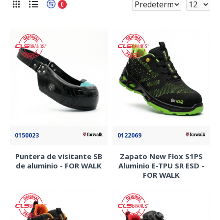
0
0150023
0122069
Puntera de visitante SB
Zapato New Flox S1PS
de aluminio - FOR WALK
Aluminio E-TPU SR ESD -
FOR WALK