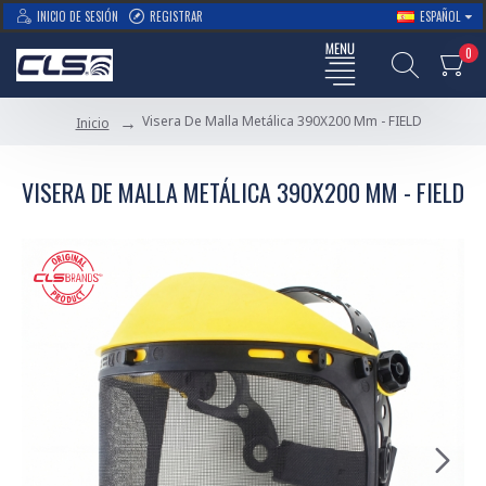
INICIO DE SESIÓN
REGISTRAR
ESPAÑOL
0
Visera De Malla Metálica 390X200 Mm - FIELD
Inicio
VISERA DE MALLA METÁLICA 390X200 MM - FIELD