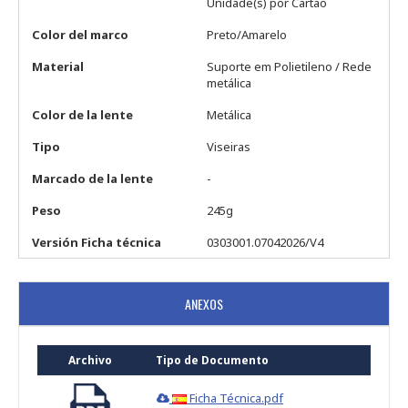
Unidade(s) por Cartão
Color del marco
Preto/Amarelo
Material
Suporte em Polietileno / Rede
metálica
Color de la lente
Metálica
Tipo
Viseiras
Marcado de la lente
-
Peso
245g
Versión Ficha técnica
0303001.07042026/V4
ANEXOS
Archivo
Tipo de Documento
Ficha Técnica.pdf