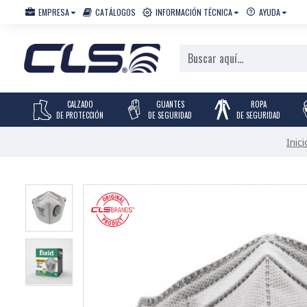
EMPRESA
CATÁLOGOS
INFORMACIÓN TÉCNICA
AYUDA
CALZADO
GUANTES
ROPA
DE PROTECCIÓN
DE SEGURIDAD
DE SEGURIDAD
Inici