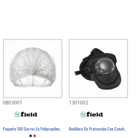
0803001
1301002
Paquete 100 Gorros En Polipropileno. - FIELD
Rodillera De Protección Con Concha - FIELD