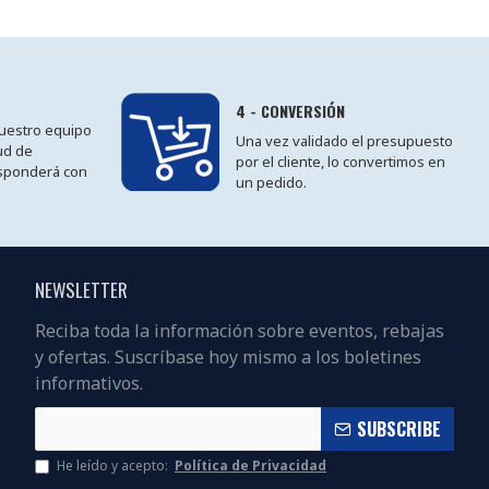
4 - CONVERSIÓN
 nuestro equipo
Una vez validado el presupuesto
tud de
por el cliente, lo convertimos en
sponderá con
un pedido.
NEWSLETTER
Reciba toda la información sobre eventos, rebajas
y ofertas. Suscríbase hoy mismo a los boletines
informativos.
SUBSCRIBE
He leído y acepto:
Política de Privacidad