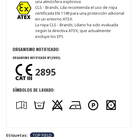
una atmósfera explosiva.
CLS - Brands, Lda recomienda el uso de ropa
certificada EN 1149 para una protección adicional
en un entorno ATEX.
La ropa CLS - Brands, Ldano ha sido evaluada
según la directiva ATEX, que actualmente
excluye los EPI.
ORGANISMO NOTIFICADO:
ORGANISMO NOTIFICADO Nº(2895)
2895
SÍMBOLOS DE LAVADO:
Etiquetas:
TOP FIELD