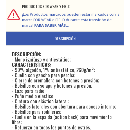
PRODUCTOS FOR WEAR Y FIELD
¡Los Productos marcados pueden estar marcados con la
marca FOR WEAR o FIELD durante esta transición de
marca!
PARA SABER MÁS...
DESCRIPCIÓN
DESCRIPCIÓN:
- Mono ignífugo y antiestático;
CARACTERÍSTICAS:
- 99% algodón, 1% antiestático, 260g/m²;
- Cuello con gancho para percha;
- Cierre de cremallera con botones a presión;
- Bolsillos con solapa y botones a presión;
- Lazo para radio;
- Puño medio elástico;
- Cintura con elástico lateral;
- Bolsillos laterales con abertura para acceso interno;
- Bolsillos para rodilleras;
- Fuelle en la espalda (action back) para movimiento
libre;
- Refuerzo en todos los puntos de estrés.