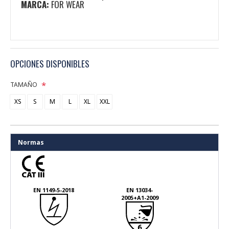
MARCA:
FOR WEAR
OPCIONES DISPONIBLES
TAMAÑO
XS
S
M
L
XL
XXL
Normas
EN 1149-5-2018
EN 13034-
2005+A1-2009