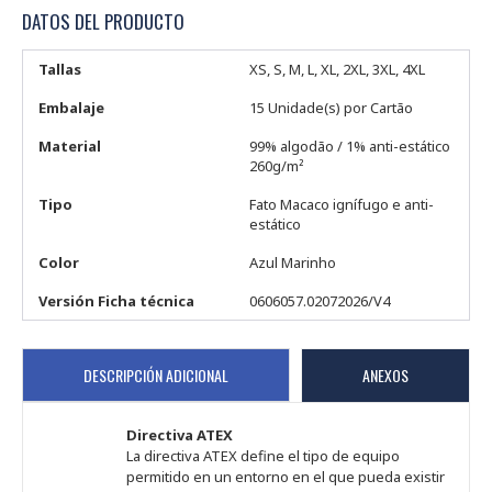
DATOS DEL PRODUCTO
Tallas
XS, S, M, L, XL, 2XL, 3XL, 4XL
Embalaje
15 Unidade(s) por Cartão
Material
99% algodão / 1% anti-estático
260g/m²
Tipo
Fato Macaco ignífugo e anti-
estático
Color
Azul Marinho
Versión Ficha técnica
0606057.02072026/V4
DESCRIPCIÓN ADICIONAL
ANEXOS
Directiva ATEX
La directiva ATEX define el tipo de equipo
permitido en un entorno en el que pueda existir