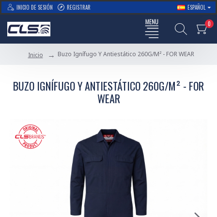
INICIO DE SESIÓN
REGISTRAR
ESPAÑOL
0
Buzo Ignífugo Y Antiestático 260G/M² - FOR WEAR
Inicio
BUZO IGNÍFUGO Y ANTIESTÁTICO 260G/M² - FOR
WEAR