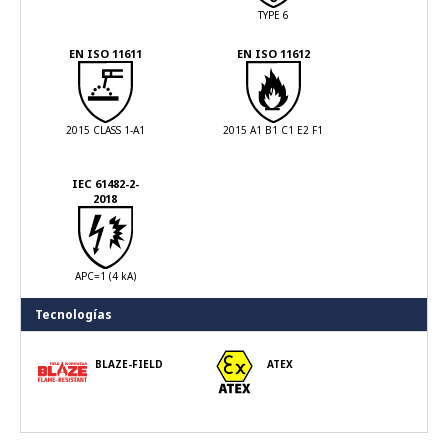
TYPE 6
EN ISO 11611
EN ISO 11612
2015 CLASS 1-A1
2015 A1 B1 C1 E2 F1
IEC 61482-2-
2018
APC=1 (4 kA)
Tecnologías
BLAZE-FIELD
ATEX