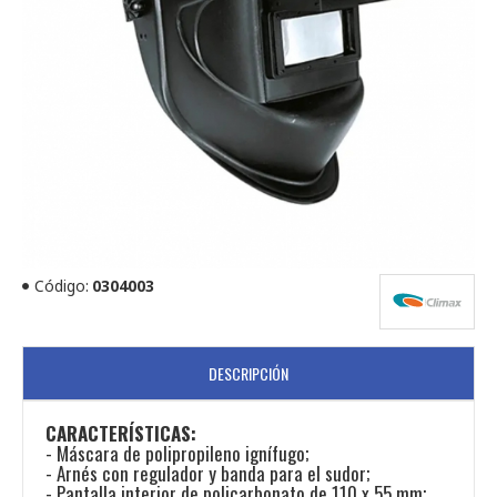
Código:
0304003
DESCRIPCIÓN
CARACTERÍSTICAS:
- Máscara de polipropileno ignífugo;
- Arnés con regulador y banda para el sudor;
- Pantalla interior de policarbonato de 110 x 55 mm;