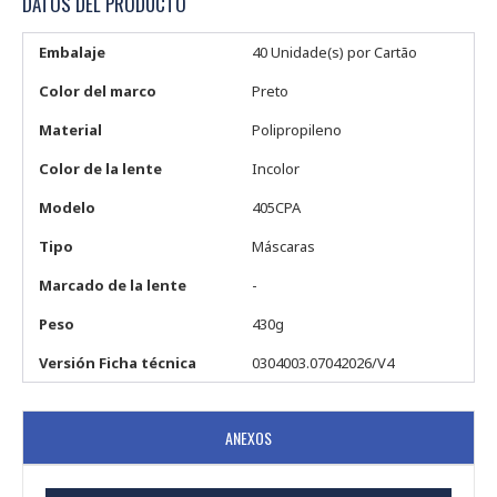
DATOS DEL PRODUCTO
Embalaje
40 Unidade(s) por Cartão
Color del marco
Preto
Material
Polipropileno
Color de la lente
Incolor
Modelo
405CPA
Tipo
Máscaras
Marcado de la lente
-
Peso
430g
Versión Ficha técnica
0304003.07042026/V4
ANEXOS