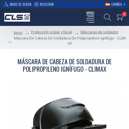
INICIO DE SESIÓN
REGISTRAR
ESPAÑOL
0
Protección ocular y facial
Máscaras de soldador
Inicio
Máscara De Cabeza De Soldadura De Polipropileno ignífugo - CLIM
AX
MÁSCARA DE CABEZA DE SOLDADURA DE
POLIPROPILENO IGNÍFUGO - CLIMAX