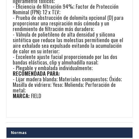
ligeramente tóxicos;
- Eficiencia de filtración 94%; Factor de Protección
Nominal (FPN): 12 x TLV;
- Prueba de obstrucción de dolomita opcional (D) para
proporcionar una respiración más cómoda y un
rendimiento de filtración más duradero;
- Válvula de polietileno de alta densidad y silicona
sintética que reduce las molestias permitiendo que el
aire exhalado sea expulsado evitando la acumulación
de calor en su interior;
- Excelente ajuste facial proporcionado por las dos
bandas elásticas, clip y almohadilla nasal;
- Plegable y embalada individualmente;
RECOMENDADA PARA:
- Lijar madera blanda; Materiales compuestos; Óxido;
Masilla de vidriero; Yeso; Molienda; Perforación de
metal;
MARCA:
FIELD
Normas