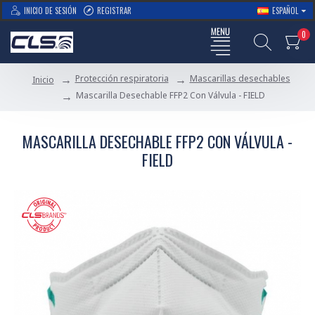
INICIO DE SESIÓN
REGISTRAR
ESPAÑOL
0
Protección respiratoria
Mascarillas desechables
Inicio
Mascarilla Desechable FFP2 Con Válvula - FIELD
MASCARILLA DESECHABLE FFP2 CON VÁLVULA -
FIELD