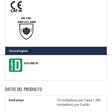
EN 149-
2001+A1-2009
Tecnologías
DOLOMITA
DATOS DEL PRODUCTO
Embalaje
10 Unidade(s) por Caixa / 200
Unidade(s) por Cartão