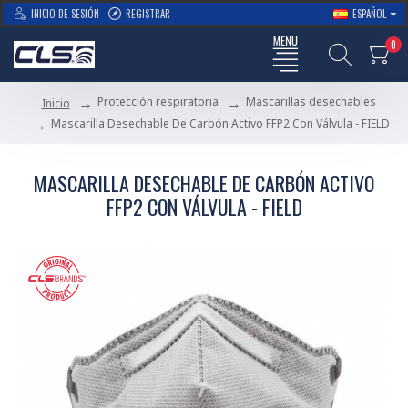
INICIO DE SESIÓN
REGISTRAR
ESPAÑOL
0
Protección respiratoria
Mascarillas desechables
Inicio
Mascarilla Desechable De Carbón Activo FFP2 Con Válvula - FIELD
MASCARILLA DESECHABLE DE CARBÓN ACTIVO
FFP2 CON VÁLVULA - FIELD