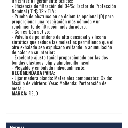
irritantes o ligeramente tóxicos;
- Eficiencia de filtración del 94%; Factor de Protección
Nominal (FPN): 12 x TLV;
- Prueba de obstrucción de dolomita opcional (D) para
proporcionar una respiración más cómoda y un
rendimiento de filtración más duradero;
- Con carbón activo;
- Válvula de polietileno de alta densidad y silicona
sintética que reduce las molestias permitiendo que el
aire exhalado sea expulsado evitando la acumulación
de calor en su interior;
- Excelente ajuste facial proporcionado por las dos
bandas elásticas, clip y almohadilla nasal;
- Plegable y embalada individualmente;
RECOMENDADA PARA:
- Lijar madera blanda; Materiales compuestos; Óxido;
Masilla de vidriero; Yeso; Molienda; Perforación de
metal;
MARCA:
FIELD
Normas