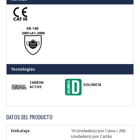
EN 149-
2001+A1-2009
Tecnologías
CARBON
DOLOMITA
ACTIVE
DATOS DEL PRODUCTO
Embalaje
10 Unidade(s) por Caixa / 200
Unidade(s) por Cartão