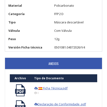
Material
Policarbonato
Categoría
FFP2 D
Tipo
Máscara descartável
Válvula
Com Válvula
Peso
12g
Versión Ficha técnica
0501081.04072026/V4
ANEXOS
Archivo
Tipo de Documento
Ficha Técnica.pdf
0
Declaração de Conformidade .pdf