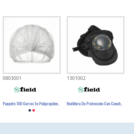
0803001
1301002
Paquete 100 Gorros En Polipropileno. - FIELD
Rodillera De Protección Con Concha - FIELD