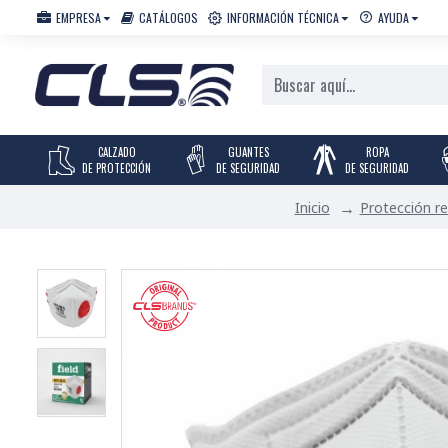
EMPRESA
CATÁLOGOS
INFORMACIÓN TÉCNICA
AYUDA
CALZADO
GUANTES
ROPA
DE PROTECCIÓN
DE SEGURIDAD
DE SEGURIDAD
Protección re
Inicio