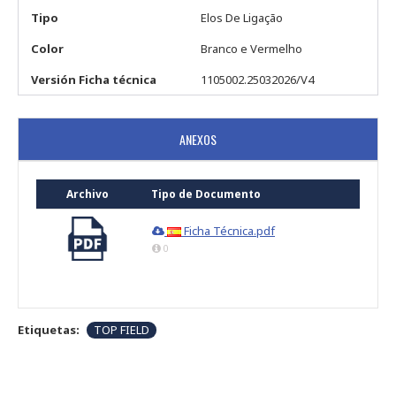
Tipo
Elos De Ligação
Color
Branco e Vermelho
Versión Ficha técnica
1105002.25032026/V4
ANEXOS
Archivo
Tipo de Documento
Ficha Técnica.pdf
0
Etiquetas:
TOP FIELD