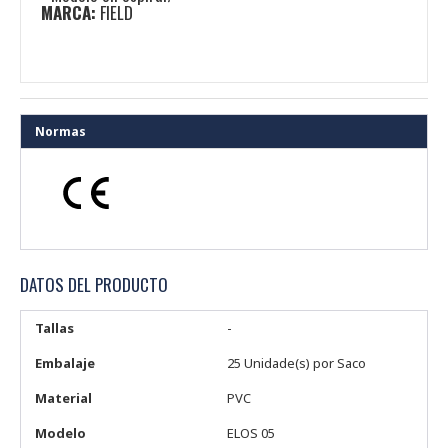
MARCA:
FIELD
Normas
DATOS DEL PRODUCTO
Tallas
-
Embalaje
25 Unidade(s) por Saco
Material
PVC
Modelo
ELOS 05