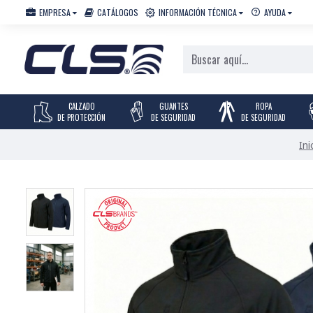
EMPRESA
CATÁLOGOS
INFORMACIÓN TÉCNICA
AYUDA
CALZADO
GUANTES
ROPA
DE PROTECCIÓN
DE SEGURIDAD
DE SEGURIDAD
Ini