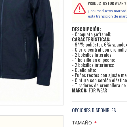
PRODUCTOS FOR WEAR Y 
¡Los Productos marcad
esta transición de mar
DESCRIPCIÓN:
- Chaqueta softshell;
CARACTERÍSTICAS:
- 94% poliéster, 6% spande
- Cierre central con cremalle
- 2 bolsillos laterales;
- 1 bolsillo en el pecho;
- 2 bolsillos interiores;
- Cuello alto;
- Puños rectos con ajuste me
- Cintura con cordón elástico
- Tiradores de cremallera de
MARCA:
FOR WEAR
OPCIONES DISPONIBLES
TAMAÑO