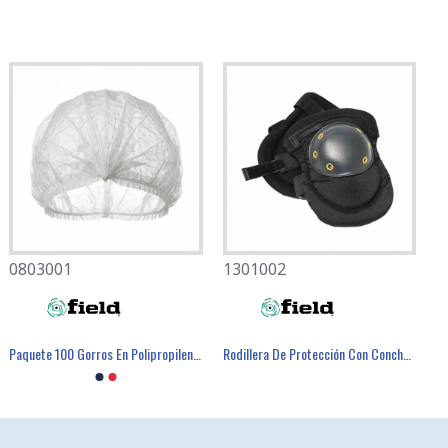
0803001
1301002
Paquete 100 Gorros En Polipropileno. - FIELD
Rodillera De Protección Con Concha - FIELD