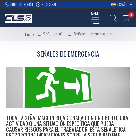
INICIO DE SESIÓN
REGISTRAR
ESPAÑOL
0
Señalización
Señales de emergencia
Inicio
SEÑALES DE EMERGENCIA
TODA LA SEÑALIZACIÓN RELACIONADA CON UN OBJETO, UNA
ACTIVIDAD O UNA SITUACIÓN ESPECÍFICA QUE PUEDA
CAUSAR RIESGOS PARA EL TRABAJADOR. ESTA SEÑALÉTICA
PROPORCIONA INDICACIONES SOBRE LA SEGURIDAD EN EL