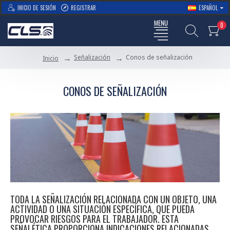
INICIO DE SESIÓN
REGISTRAR
ESPAÑOL
0
Señalización
Conos de señalización
Inicio
CONOS DE SEÑALIZACIÓN
TODA LA SEÑALIZACIÓN RELACIONADA CON UN OBJETO, UNA
ACTIVIDAD O UNA SITUACIÓN ESPECÍFICA, QUE PUEDA
PROVOCAR RIESGOS PARA EL TRABAJADOR. ESTA
SEÑALÉTICA PROPORCIONA INDICACIONES RELACIONADAS