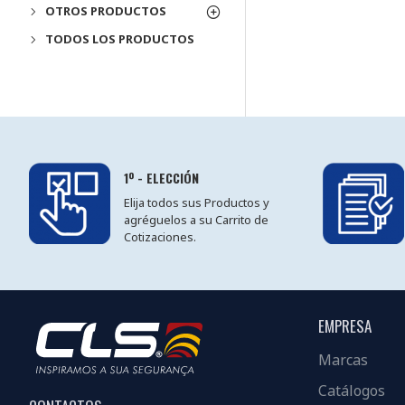
OTROS PRODUCTOS
TODOS LOS PRODUCTOS
1º - ELECCIÓN
Elija todos sus Productos y
agréguelos a su Carrito de
Cotizaciones.
EMPRESA
Marcas
Catálogos