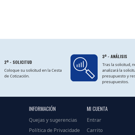
3º - ANÁLISIS
2º - SOLICITUD
Tras la solicitud,
Coloque su solicitud en la Cesta
analizará la solici
de Cotización.
presupuesto y re
presupuestos.
INFORMACIÓN
MI CUENTA
Quejas y sugerencias
Entrar
Política de Privacidade
Carrito