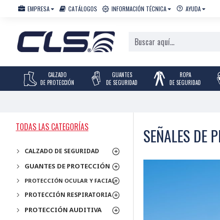
EMPRESA
CATÁLOGOS
INFORMACIÓN TÉCNICA
AYUDA
CALZADO
GUANTES
ROPA
DE PROTECCIÓN
DE SEGURIDAD
DE SEGURIDAD
TODAS LAS CATEGORÍAS
SEÑALES DE P
CALZADO DE SEGURIDAD
GUANTES DE PROTECCIÓN
PROTECCIÓN OCULAR Y FACIAL
PROTECCIÓN RESPIRATORIA
PROTECCIÓN AUDITIVA