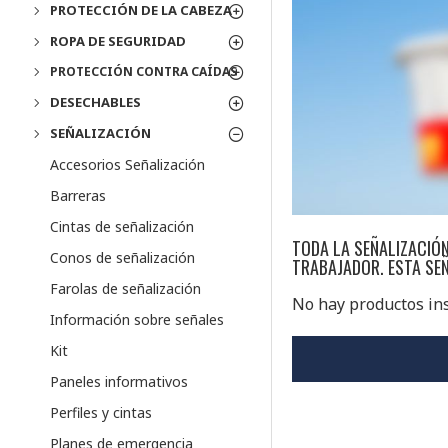
PROTECCIÓN DE LA CABEZA
ROPA DE SEGURIDAD
PROTECCIÓN CONTRA CAÍDAS
DESECHABLES
SEÑALIZACIÓN
Accesorios Señalización
Barreras
Cintas de señalización
TODA LA SEÑALIZACIÓN
Conos de señalización
TRABAJADOR. ESTA SE
Farolas de señalización
No hay productos ins
Información sobre señales
Kit
Paneles informativos
Perfiles y cintas
Planes de emergencia