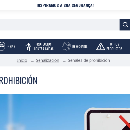
INSPIRAMOS A SUA SEGURANÇA!
PROTECCIÓN
OTROS
+ EPIS
DESECHABLE
CONTRA CAÍDAS
PRODUCTOS
Señalización
Señales de prohibición
Inicio
ROHIBICIÓN