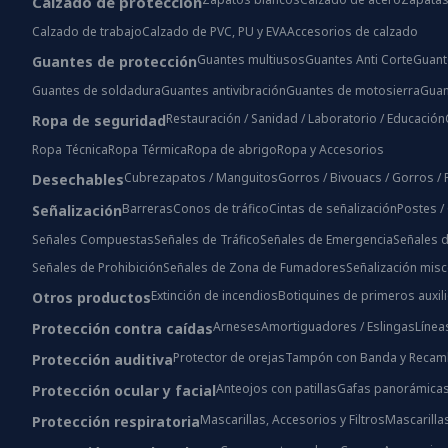
Calzado de protección
Calzado de trabajo
Calzado de PVC, PU y EVA
Accesorios de calzado
Guantes multiusos
Guantes Anti Corte
Guant
Guantes de protección
Guantes de soldadura
Guantes antivibración
Guantes de motosierra
Guan
Restauración / Sanidad / Laboratorio / Educación
Ropa de seguridad
Ropa Técnica
Ropa Térmica
Ropa de abrigo
Ropa y Accesorios
Cubrezapatos / Manguitos
Gorros / Bivouacs / Gorros 
Desechables
Barreras
Conos de tráfico
Cintas de señalización
Postes /
Señalización
Señales Compuestas
Señales de Tráfico
Señales de Emergencia
Señales d
Señales de Prohibición
Señales de Zona de Fumadores
Señalización mis
Extinción de incendios
Botiquines de primeros auxil
Otros productos
Arneses
Amortiguadores / Eslingas
Línea
Protección contra caídas
Protector de orejas
Tampón con Banda y Recam
Protección auditiva
Anteojos con patillas
Gafas panorámica
Protección ocular y facial
Mascarillas, Accesorios y Filtros
Mascarilla
Protección respiratoria