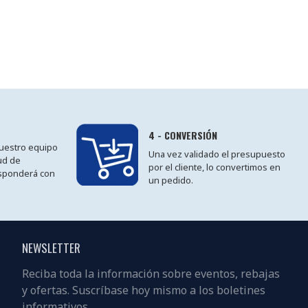
4 - CONVERSIÓN
 nuestro equipo
Una vez validado el presupuesto
tud de
por el cliente, lo convertimos en
sponderá con
un pedido.
NEWSLETTER
Reciba toda la información sobre eventos, rebajas
y ofertas. Suscríbase hoy mismo a los boletines
informativos.