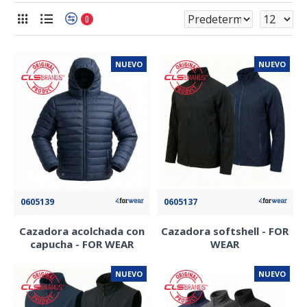
0
NUEVO
NUEVO
0605139
0605137
Cazadora acolchada con
Cazadora softshell - FOR
capucha - FOR WEAR
WEAR
NUEVO
NUEVO