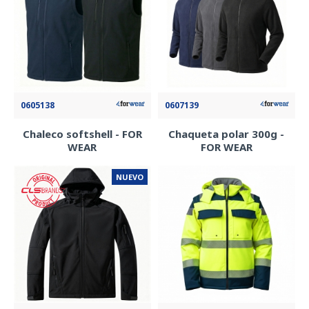
0605138
0607139
Chaleco softshell - FOR
Chaqueta polar 300g -
WEAR
FOR WEAR
NUEVO